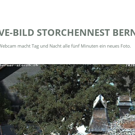
IVE-BILD STORCHENNEST BER
Webcam macht Tag und Nacht alle fünf Minuten ein neues Foto.