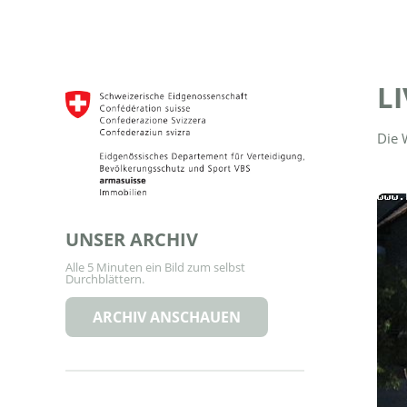
L
Die 
UNSER ARCHIV
Alle 5 Minuten ein Bild zum selbst
Durchblättern.
ARCHIV ANSCHAUEN